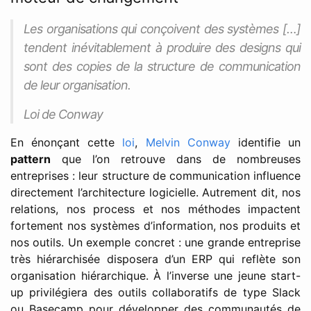
Les organisations qui conçoivent des systèmes […]
tendent inévitablement à produire des designs qui
sont des copies de la structure de communication
de leur organisation.
Loi de Conway
En énonçant cette
loi
,
Melvin Conway
identifie un
pattern
que l’on retrouve dans de nombreuses
entreprises : leur structure de communication influence
directement l’architecture logicielle. Autrement dit, nos
relations, nos process et nos méthodes impactent
fortement nos systèmes d’information, nos produits et
nos outils. Un exemple concret : une grande entreprise
très hiérarchisée disposera d’un ERP qui reflète son
organisation hiérarchique. À l’inverse une jeune start-
up privilégiera des outils collaboratifs de type Slack
ou Basecamp pour développer des communautés de