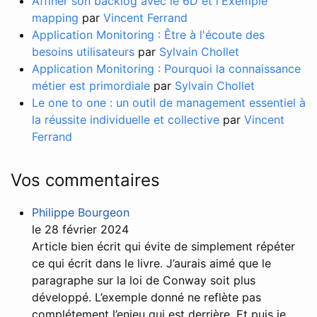
Affiner son backlog avec le 6D et l'Exemple
mapping
par
Vincent Ferrand
Application Monitoring : Être à l'écoute des
besoins utilisateurs
par
Sylvain Chollet
Application Monitoring : Pourquoi la connaissance
métier est primordiale
par
Sylvain Chollet
Le one to one : un outil de management essentiel à
la réussite individuelle et collective
par
Vincent
Ferrand
Vos commentaires
Philippe Bourgeon
le
28 février 2024
Article bien écrit qui évite de simplement répéter
ce qui écrit dans le livre. J’aurais aimé que le
paragraphe sur la loi de Conway soit plus
développé. L’exemple donné ne reflète pas
complétement l’enjeu qui est derrière. Et puis je