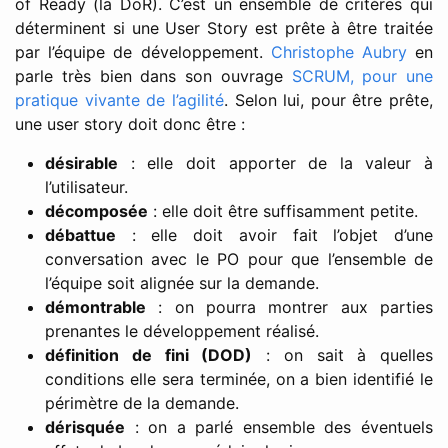
of Ready (la DoR). C’est un ensemble de critères qui
déterminent si une User Story est prête à être traitée
par l’équipe de développement.
Christophe Aubry
en
parle très bien dans son ouvrage
SCRUM, pour une
pratique vivante de l’agilité
. Selon lui, pour être prête,
une user story doit donc être :
désirable
: elle doit apporter de la valeur à
l’utilisateur.
décomposée
: elle doit être suffisamment petite.
débattue
: elle doit avoir fait l’objet d’une
conversation avec le PO pour que l’ensemble de
l’équipe soit alignée sur la demande.
démontrable
: on pourra montrer aux parties
prenantes le développement réalisé.
définition de fini (DOD)
: on sait à quelles
conditions elle sera terminée, on a bien identifié le
périmètre de la demande.
dérisquée
: on a parlé ensemble des éventuels