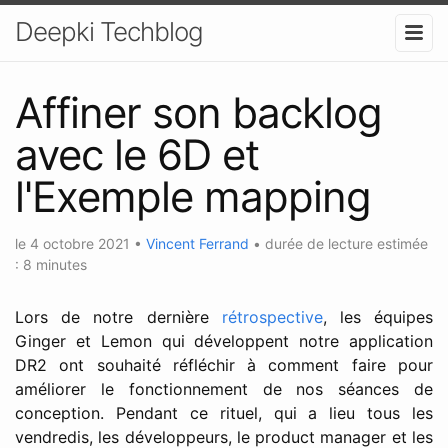
Deepki Techblog
Affiner son backlog
avec le 6D et
l'Exemple mapping
le
4 octobre 2021
•
Vincent Ferrand
•
durée de lecture estimée
: 8 minutes
Lors de notre dernière
rétrospective
, les équipes
Ginger et Lemon qui développent notre application
DR2 ont souhaité réfléchir à comment faire pour
améliorer le fonctionnement de nos séances de
conception. Pendant ce rituel, qui a lieu tous les
vendredis, les développeurs, le product manager et les