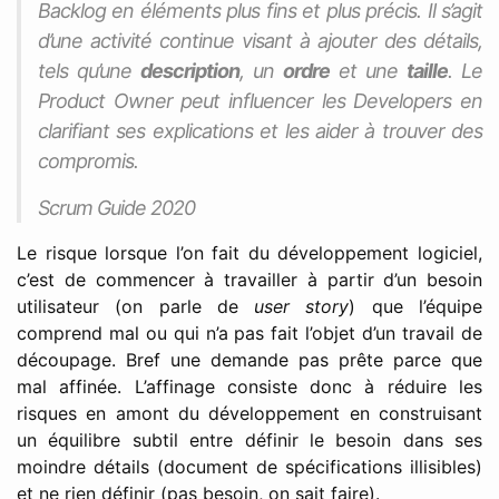
Backlog en éléments plus fins et plus précis. Il s’agit
d’une activité continue visant à ajouter des détails,
tels qu’une
description
, un
ordre
et une
taille
. Le
Product Owner peut influencer les Developers en
clarifiant ses explications et les aider à trouver des
compromis.
Scrum Guide 2020
Le risque lorsque l’on fait du développement logiciel,
c’est de commencer à travailler à partir d’un besoin
utilisateur (on parle de
user story
) que l’équipe
comprend mal ou qui n’a pas fait l’objet d’un travail de
découpage. Bref une demande pas prête parce que
mal affinée. L’affinage consiste donc à réduire les
risques en amont du développement en construisant
un équilibre subtil entre définir le besoin dans ses
moindre détails (document de spécifications illisibles)
et ne rien définir (pas besoin, on sait faire).