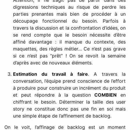
Attention, il ne s’agit pas de partir dans des
digressions techniques au risque de perdre les
parties prenantes mais bien de procéder à un
découpage fonctionnel du besoin. Parfois à
travers la discussion et la confrontation d’idées, on
se rend compte que le besoin nécessite d’être
affiné davantage : il manque du contexte, des
maquettes, des règles métier… Ce n’est pas grave
si ce n’est pas “prêt” ! On se revoit la semaine
d’après avec de nouveaux éléments.
Estimation du travail à faire
. A travers la
conversation, l’équipe prend conscience de l’effort
à produire pour construire un incrément du produit
et peut répondre à la question
COMBIEN
en
chiffrant le besoin. Déterminer la taille des user
story ne constitue donc pas une fin en soi mais
une simple étape de l’affinement de backlog.
On le voit, l’affinage de backlog est un moment