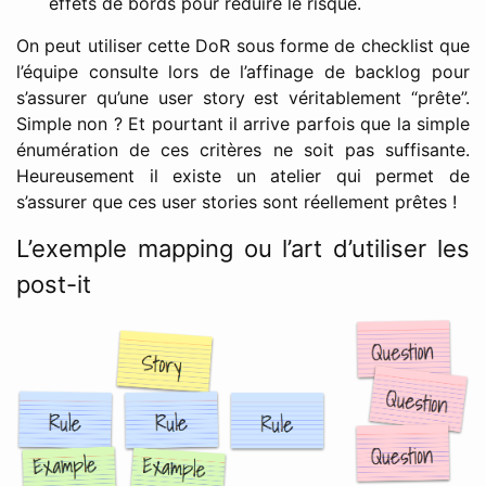
effets de bords pour réduire le risque.
On peut utiliser cette DoR sous forme de checklist que
l’équipe consulte lors de l’affinage de backlog pour
s’assurer qu’une user story est véritablement “prête”.
Simple non ? Et pourtant il arrive parfois que la simple
énumération de ces critères ne soit pas suffisante.
Heureusement il existe un atelier qui permet de
s’assurer que ces user stories sont réellement prêtes !
L’exemple mapping ou l’art d’utiliser les
post-it