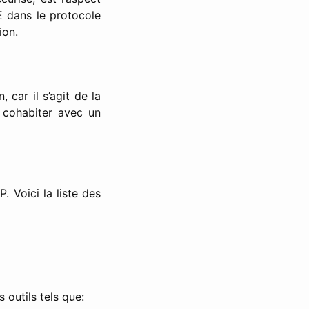
 dans le protocole
ion.
 car il s’agit de la
e cohabiter avec un
 Voici la liste des
 outils tels que: