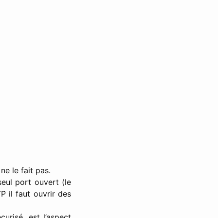
ne le fait pas.
seul port ouvert (le
P il faut ouvrir des
urisé, est l’aspect