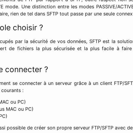
E mode. Une distinction entre les modes PASSIVE/ACTIVE
ire, rien de tel dans SFTP tout passe par une seule connex
le choisir ?
upés par la sécurité de vos données, SFTP est la solution,
rt de fichiers la plus sécurisée et la plus facile à fair
 connecter ?
ent se connecter à un serveur grâce à un client FTP/SFTP.
 courants :
MAC ou PC)
us MAC ou PC)
PC)
aussi possible de créer son propre serveur FTP/SFTP avec des