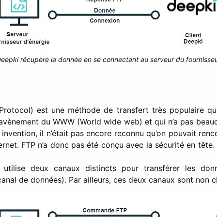
eepki récupère la donnée en se connectant au serveur du fournisse
 Protocol) est une méthode de transfert très populaire qu
’avènement du WWW (World wide web) et qui n’a pas beauc
nvention, il n’était pas encore reconnu qu’on pouvait renco
ternet. FTP n’a donc pas été conçu avec la sécurité en tête. 
utilise deux canaux distincts pour transférer les do
nal de données). Par ailleurs, ces deux canaux sont non ch