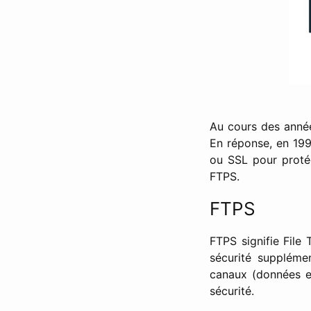
Au cours des année
En réponse, en 19
ou SSL pour proté
FTPS.
FTPS
FTPS signifie File
sécurité suppléme
canaux (données e
sécurité.