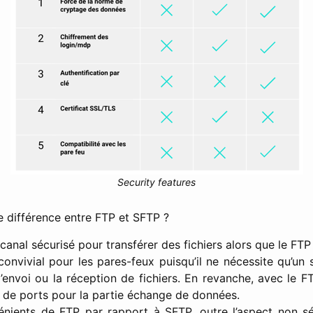
Security features
e différence entre FTP et SFTP ?
 canal sécurisé pour transférer des fichiers alors que le FTP 
onvivial pour les pares-feux puisqu’il ne nécessite qu’un 
’envoi ou la réception de fichiers. En revanche, avec le FT
s de ports pour la partie échange de données.
nients de FTP par rapport à SFTP, outre l’aspect non séc