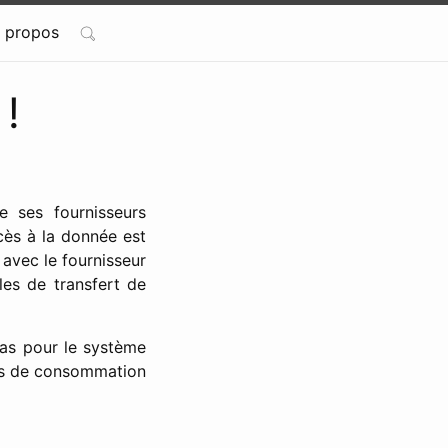
 propos
!
e ses fournisseurs
ccès à la donnée est
 avec le fournisseur
les de transfert de
cas pour le système
es de consommation