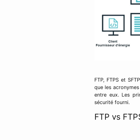
FTP, FTPS et SFTP 
que les acronymes d
entre eux. Les pr
sécurité fourni.
FTP vs FTP