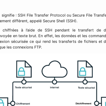
signifie : SSH File Transfer Protocol ou Secure File Transfer
ement différent, appelé Secure Shell (SSH).
 chiffrées à l’aide de SSH pendant le transfert de 
envoyée en texte brut. En effet, les données et les command
exion sécurisée ce qui rend les transferts de fichiers et d
que les connexions FTP.