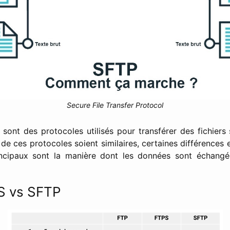
Secure File Transfer Protocol
sont des protocoles utilisés pour transférer des fichiers 
e ces protocoles soient similaires, certaines différences e
incipaux sont la manière dont les données sont échangé
S vs SFTP