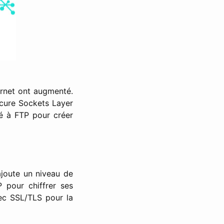
ernet ont augmenté.
cure Sockets Layer
é à FTP pour créer
ajoute un niveau de
 pour chiffrer ses
ec SSL/TLS pour la