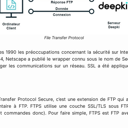
File Transfer Protocol
s 1990 les préoccupations concernant la sécurité sur Int
94, Netscape a publié le wrapper connu sous le nom de Se
ger les communications sur un réseau. SSL a été appliqu
 Transfer Protocol Secure, c’est une extension de FTP qui 
ntaire à FTP. FTPS utilise une couche SSL/TLS sous FTP
t commandes donc). Pour faire simple, FTPS est FTP av