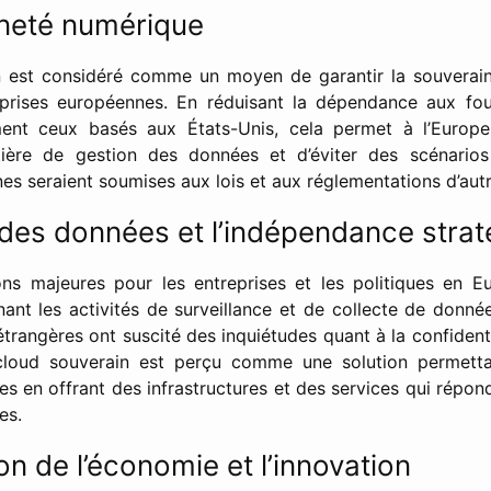
ineté numérique
n est considéré comme un moyen de garantir la souverai
eprises européennes. En réduisant la dépendance aux fou
ent ceux basés aux États-Unis, cela permet à l’Europ
ère de gestion des données et d’éviter des scénarios
s seraient soumises aux lois et aux réglementations d’aut
 des données et l’indépendance stra
s majeures pour les entreprises et les politiques en Eu
nant les activités de surveillance et de collecte de donn
rangères ont suscité des inquiétudes quant à la confidential
loud souverain est perçu comme une solution permetta
es en offrant des infrastructures et des services qui répo
es.
on de l’économie et l’innovation