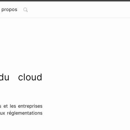
 propos
du cloud
 et les entreprises
aux réglementations