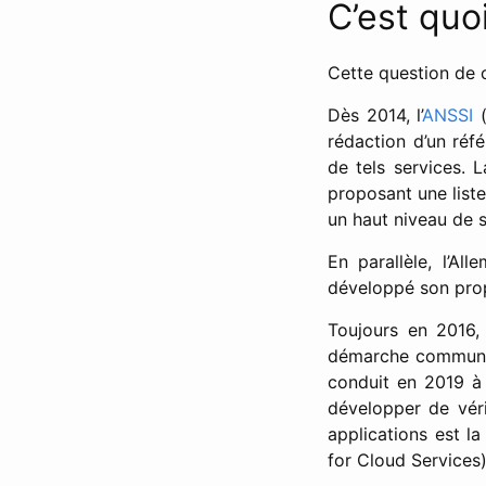
C’est quo
Cette question de c
Dès 2014, l’
ANSSI
(
rédaction d’un réfé
de tels services. 
proposant une liste
un haut niveau de s
En parallèle, l’Al
développé son prop
Toujours en 2016,
démarche commune 
conduit en 2019 à
développer de véri
applications est l
for Cloud Services