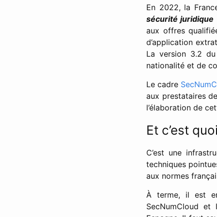
En 2022, la Franc
sécurité juridique
aux offres qualifi
d’application extra
La version 3.2 du
nationalité et de c
Le cadre
SecNumCl
aux prestataires d
l’élaboration de ce
Et c’est quo
C’est une infrastr
techniques pointue
aux normes françai
À terme, il est e
SecNumCloud et 