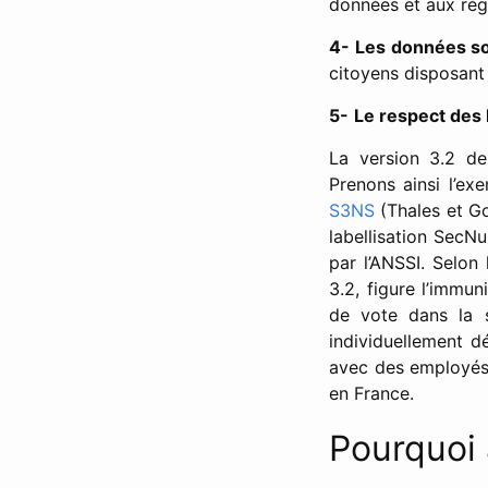
données et aux rég
4-
Les données so
citoyens disposant 
5-
Le respect des 
La version 3.2 de 
Prenons ainsi l’e
S3NS
(Thales et Go
labellisation SecNu
par l’ANSSI. Selon
3.2, figure l’immun
de vote dans la s
individuellement d
avec des employés 
en France.
Pourquoi 