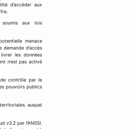
lité d’accéder aux
fre.
soumis aux lois
potentielle menace
 de demande d’accès
 livrer les données
nt n’est pas activé
 de contrôle par le
es pouvoirs publics
erritoriales. auquel
ud v3.2 par l’ANSSI.