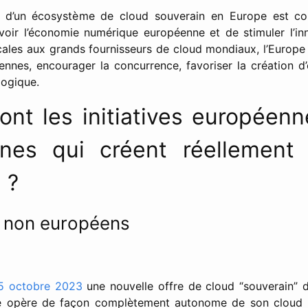
 d’un écosystème de cloud souverain en Europe est c
ir l’économie numérique européenne et de stimuler l’inn
ocales aux grands fournisseurs de cloud mondiaux, l’Europe 
ennes, encourager la concurrence, favoriser la création d’
logique.
ont les initiatives européen
nes qui créent réellement
 ?
s non européens
5 octobre 2023
une nouvelle offre de cloud “souverain” d
le opère de façon complètement autonome de son cloud p