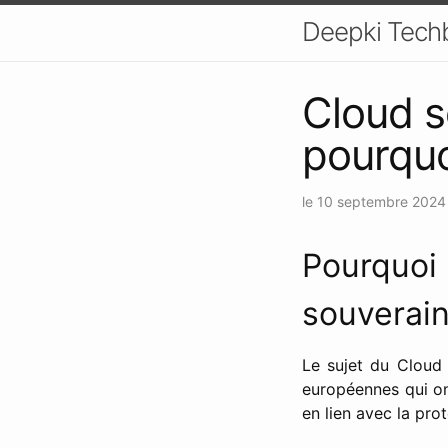
Deepki Tech
Cloud s
pourquo
le
10 septembre 202
Pourquo
souverain
Le sujet du Cloud 
européennes qui on
en lien avec la pro