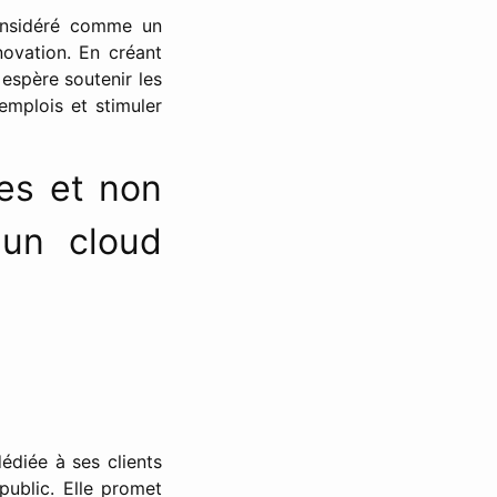
onsidéré comme un
ovation. En créant
espère soutenir les
emplois et stimuler
nes et non
 un cloud
édiée à ses clients
ublic. Elle promet