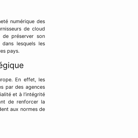
neté numérique des
rnisseurs de cloud
e de préserver son
 dans lesquels les
res pays.
tégique
rope. En effet, les
ées par des agences
ité et à l’intégrité
nt de renforcer la
ndent aux normes de