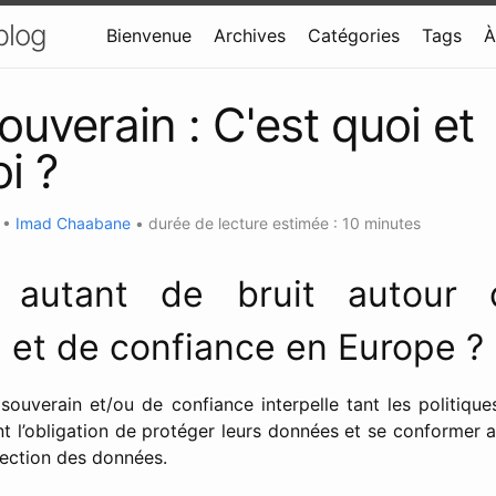
blog
Bienvenue
Archives
Catégories
Tags
À
ouverain : C'est quoi et
i ?
4
•
Imad Chaabane
•
durée de lecture estimée : 10 minutes
i autant de bruit autour 
 et de confiance en Europe ?
souverain et/ou de confiance interpelle tant les politiques
t l’obligation de protéger leurs données et se conformer 
tection des données.