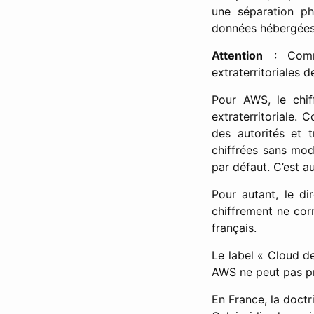
une séparation ph
données hébergées. 
Attention
: Comme
extraterritoriales 
Pour AWS, le chif
extraterritoriale.
des autorités et t
chiffrées sans mod
par défaut. C’est au
Pour autant, le di
chiffrement ne cor
français.
Le label « Cloud de
AWS ne peut pas p
En France, la doctr