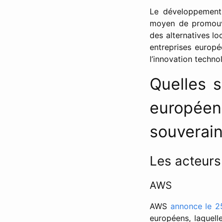
Le développement
moyen de promouvo
des alternatives l
entreprises europé
l’innovation techno
Quelles s
européen
souverain
Les acteur
AWS
AWS
annonce le 2
européens, laquel